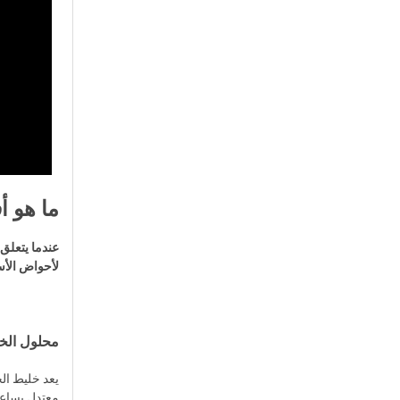
ما هو 
عندما يتعلق
لأحواض الأس
محلول الخ
يعد خليط الخ
معتدل.يساعد