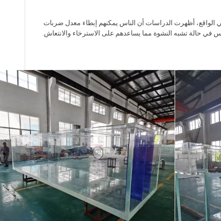
 الواقع، أظهرت الدراسات أن الناس يمكنهم إبطاء معدل ضربات
 في حالة تشبه النشوة مما يساعدهم على الاسترخاء والانتعاش.