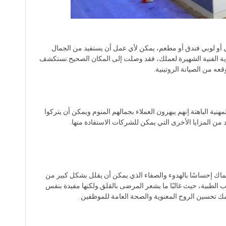
أو لوبي فندق أو مطعم، يمكن لأي عمل أن يستفيد من الجمال
ية الفنية الشهيرة لعملك، فقد وصلت إلى المكان الصحيح.نستكشف
عه من الصيانة الروتينية.
 الباهتة.إنهم يبهرون العملاء بجمالهم المنوم ويمكن أن يتركوا
د من المزايا الأخرى التي يمكن للشركات الاستفادة منها.
 إحساسًا بالهدوء والصفاء الذي يمكن أن يقلل بشكل كبير من
 الطبية، حيث غالبًا ما يشعر المرضى بالقلق.ولكنها مفيدة بنفس
مك تحسين الروح المعنوية والصحة العامة للموظفين.