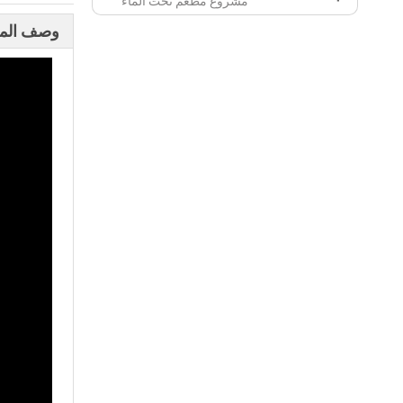
مشروع مطعم تحت الماء
وصف المن