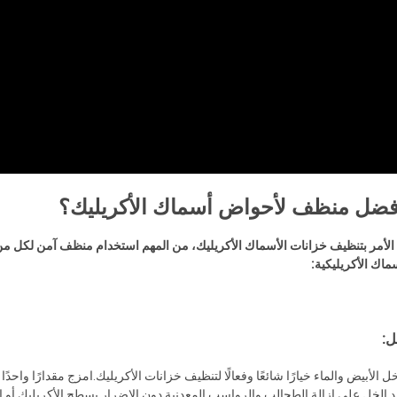
أفضل منظف لأحواض أسماك الأكريليك؟
 الأمر بتنظيف خزانات الأسماك الأكريليك، من المهم استخدام منظف آمن لكل من
ماك الأكريليكية:
ل:
ل الأبيض والماء خيارًا شائعًا وفعالًا لتنظيف خزانات الأكريليك.امزج مقدارًا واحد
 الخل على إزالة الطحالب والرواسب المعدنية دون الإضرار بسطح الأكريليك أو ا