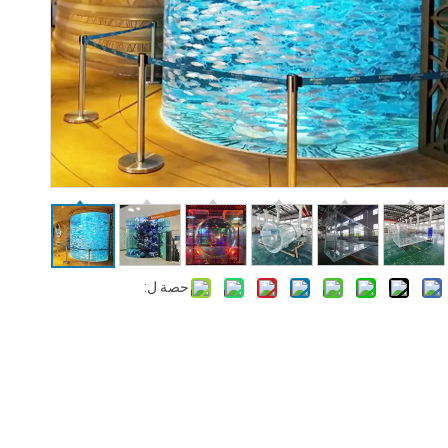
حصة ل: