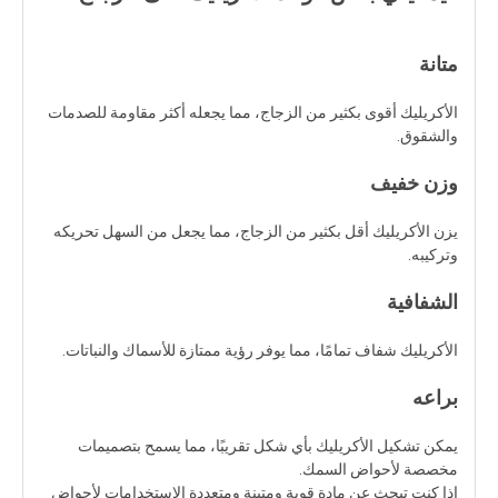
متانة
الأكريليك أقوى بكثير من الزجاج، مما يجعله أكثر مقاومة للصدمات
والشقوق.
وزن خفيف
يزن الأكريليك أقل بكثير من الزجاج، مما يجعل من السهل تحريكه
وتركيبه.
الشفافية
الأكريليك شفاف تمامًا، مما يوفر رؤية ممتازة للأسماك والنباتات.
براعه
يمكن تشكيل الأكريليك بأي شكل تقريبًا، مما يسمح بتصميمات
مخصصة لأحواض السمك.
إذا كنت تبحث عن مادة قوية ومتينة ومتعددة الاستخدامات لأحواض