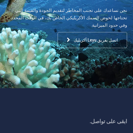
نحن نساعدك على تجنب المخاطر لتقديم الجودة والقيمة التي
تحتاجها لحوض السمك الأكريليكي الخاص بك، في الوقت المحدد
وفي حدود الميزانية.
اتصل بفريق Leyu أكريليك
ابقى على تواصل.