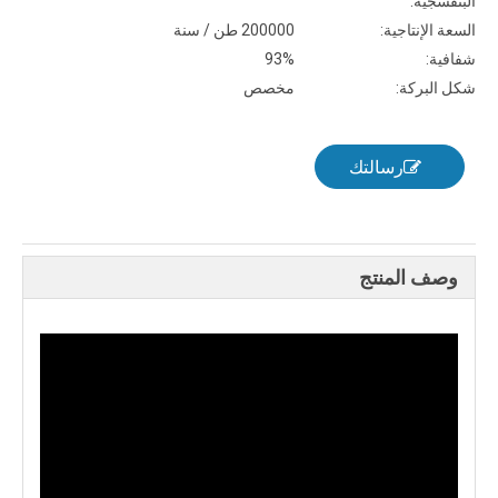
البنفسجية:
السعة الإنتاجية:
200000 طن / سنة
شفافية:
93%
شكل البركة:
مخصص
رسالتك
وصف المنتج