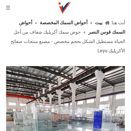
أنت هنا:
بيت
»
أحواض السمك المخصصة
»
أحواض
السمك قوس النصر
»
حوض سمك أكريليك شفاف من أجل
الحياة مستطيل الشكل بحجم مخصص - مصنع منتجات صفائح
الأكريليك Leyu