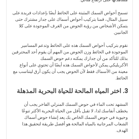
تسمح أحواض السمك المثبتة على الحائط أيضًا بإعدادات فريدة.على
سبيل المثال، قمنا بتركيب أحواض أسماك على جدار مشترك حتى
يتمكن الأشخاص من رؤية الحوض من الغرف الموجودة على كلا
الجانبين.
نقوم بتركيب أحواض السمك هذه على الحائط وتدعم المسامير
الموجودة في الحائط وزن الحوض.من المهم أن يقوم أحد المحترفين
بذلك للتأكد من أن جدارك يمكنه دعم حوض السمك
الأكريليكي.يمكن لأحواض السمك هذه أيضًا أن تحتوي على أنواع
معينة من الأسماك فقط لأن الحوض يجب أن يكون أرق ليتناسب مع
الحائط.
3. اختر المياه المالحة للحياة البحرية المذهلة
المشهد تحت الماء في حوض السمك المنزلي الفاخر يجب أن
يخطف أنفاسك.لذا، لا تقبل بأقل من الحياة البحرية الأكثر تنوعًا
وحيوية في حوض السمك الخاص بك.يعد إنشاء حوض أسماك
الشعاب المرجانية بالمياه المالحة هو أفضل طريقة لتحقيق هذا
الهدف.