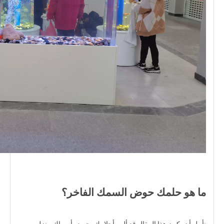
ما هو حلمك حوض السمك الفاخر؟