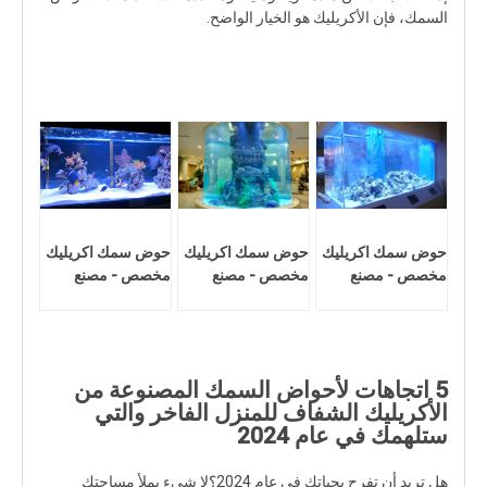
السمك، فإن الأكريليك هو الخيار الواضح.
حوض سمك اكريليك
حوض سمك اكريليك
حوض سمك اكريليك
مخصص - مصنع
مخصص - مصنع
مخصص - مصنع
5 اتجاهات لأحواض السمك المصنوعة من
الأكريليك الشفاف للمنزل الفاخر والتي
ستلهمك في عام 2024
هل تريد أن تفرح بحياتك في عام 2024؟لا شيء يملأ مساحتك