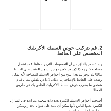
2. قم بتركيب حوض السمك الأكريليك
المخصص على الحائط
ربما تشعر بالقلق من أن التصميمات التي وصفناها أعلاه تشغل
مساحة كبيرة جدًا.إذن قد يكون حوض السمك المثبت على الحائط
مثاليًا لك!يوفر لك هذا النوع من أحواض السمك المساحة لأنه يمكن
وضعه على الحائط.بالإضافة إلى ذلك، لا داعي للقلق بشأن قيام
شخص ما بضرب حوض السمك الأكريليك الخاص بك عن طريق
الخطأ!
أصبحت أحواض السمك الكبيرة هذه ذات شعبية متزايدة في المنازل
الكبيرة.يحبها الناس لأنها يمكن أن تمتد على طول الجدار ويمكن
مشاهدتها على ارتفاع مثالي.