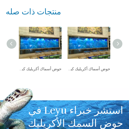
منتجات ذات صله
مصنع ومورد صفائح الأكريليك المنحنية المخصصة - مصنع منتجات صفائح الأكريليك Leyu
مصنع ومورد صفائح الأكريليك المنحنية المخصصة - مصنع منتجات صفائح الأكريليك Leyu
حوض أسماك أكريليك كبير شفاف للبيع - Leyu
استشر خبراء Leyu في
حوض السمك الأكريليك