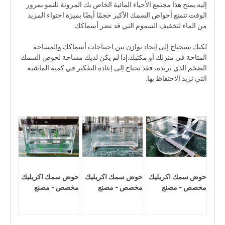
إليه.يمنح هذا مجتمع الأحياء المائية الخاص بك المرونة للنمو بمرور
الوقت.تتمتع أحواض السمك الأكبر حجمًا أيضًا بميزة احتواء المزيد
من الماء لتخفيف السموم التي قد تضر أسماكك.
لكنك ستحتاج إلى إيجاد توازن بين احتياجات أسماكك والمساحة
المتاحة في منزلك أو مكتبك.إذا لم يكن لديك مساحة لحوض السمك
الضخم الذي تريده، فقد تحتاج إلى إعادة التفكير في كمية الماشية
التي تريد الاحتفاظ بها.
حوض سمك اكريليك
حوض سمك اكريليك
حوض سمك اكريليك
مخصص - مصنع
مخصص - مصنع
مخصص - مصنع