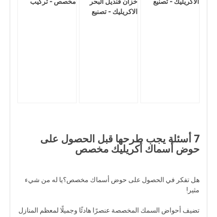
الاكريليك - تصنيع
خزان قنديل البحر
مخصص - تركيب
الاكريليك - تصنيع
7 أسئلة يجب طرحها قبل الحصول على
حوض أسماك أكريليك مخصص
هل تفكر في الحصول على حوض أسماك مخصص؟يا له من شيء
مثير!
تضيف أحواض السمك المخصصة عنصرًا هادئًا وجميلًا لمعظم المنازل