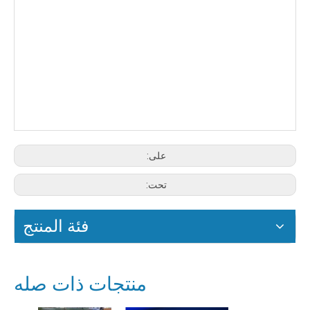
على:
تحت:
فئة المنتج
منتجات ذات صله