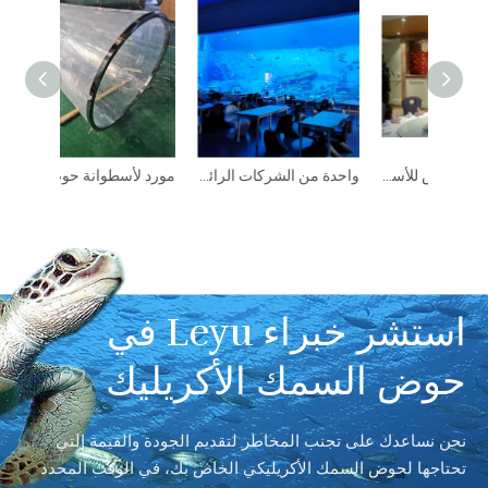
مورد لأسطوانة حوض السمك الأكريليك الكبيرة - مصنع منتجات صفائح الأكريليك Leyu
شراء منتجات حوض للأسماك الأكريليك بأسعار البيع عبر الإنترنت - Leyu
واحدة من الشركات الرائدة في تصنيع صفائح الأكريليك لأحواض السمك - مصنع منتجات صفائح الأكريليك Leyu
استشر خبراء Leyu في
حوض السمك الأكريليك
نحن نساعدك على تجنب المخاطر لتقديم الجودة والقيمة التي
تحتاجها لحوض السمك الأكريليكي الخاص بك، في الوقت المحدد