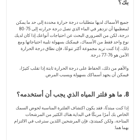
بك؟
جميع الأسماك لديها متطلبات درجة حرارة محددة إلى حد ما.يمكن
لمعظمها أن تزدهر في الماء الذي تصل درجة حرارته إلى 75-80
درجة، لكن من الضروري البحث عن احتياجات أنواعك.إذا كان لديك
نوع واحد فقط من الأسماك، فيمكنك بسهولة تلبية احتياجاتها.ومع
ذلك، إذا كنت تريد مجموعة أكثر تنوعًا، فإن نطاق درجة الحرارة
الآمن هو 76-77 درجة.
والأهم من ذلك، الحفاظ على درجة الحرارة ثابتة.إذا تقلب كثيرًا،
فيمكن أن يجهد أسماكك بسهولة ويسبب المرض.
8. ما هو فلتر المياه الذي يجب أن أستخدمه؟
إذا كنت مبتدئًا، فقد يكون اكتشاف الفلترة المناسبة لحوض السمك
الخاص بك أمرًا مربكًا في البداية.هناك الكثير من المرشحات
المتاحة، ولكن كمبتدئ، فإن المرشحين اللذين سترغب في الالتزام
بهما هما: