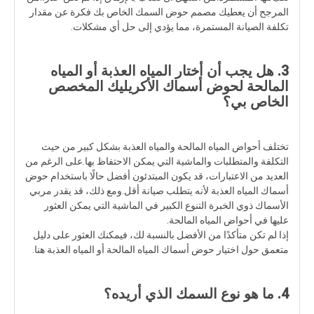
المرجح أن يعطيك مصمم حوض السمك الخاص بك فكرة عن مقدار
تكلفة الصيانة المستمرة، مما يؤدي إلى حل أي مشكلات.
3. هل يجب أن أختار المياه العذبة أو المياه
المالحة لحوض أسماك الأكريليك المخصص
الخاص بي؟
تختلف أحواض المياه المالحة والمياه العذبة بشكل كبير من حيث
التكلفة والمتطلبات والماشية التي يمكن الاحتفاظ بها.على الرغم من
العديد من الاعتبارات، قد يكون المبتدئون أفضل حالًا باستخدام حوض
أسماك المياه العذبة لأنه يتطلب صيانة أقل.ومع ذلك، قد يقدر مربي
الأسماك ذوي الخبرة التنوع الكبير في الماشية التي يمكن العثور
عليها في أحواض المياه المالحة.
إذا لم تكن متأكدًا من الأفضل بالنسبة لك، فيمكنك العثور على دليل
متعمق حول اختيار حوض أسماك المياه المالحة أو المياه العذبة هنا.
4. ما هو نوع السمك الذي أريده؟