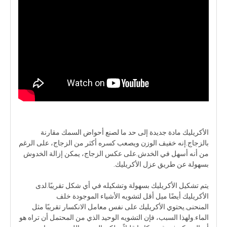
الأكريليك مادة جديدة إلى حد ما لصنع أحواض السمك مقارنة
بالزجاج.إنه خفيف الوزن ويصعب كسره أكثر من الزجاج، على الرغم
من أنه أسهل في الخدش.على عكس الزجاج، يمكن إزالة الخدوش
بسهولة عن طريق عزل الأكريليك.
يتم تشكيل الأكريليك بسهولة وتشكيله في أي شكل تقريبًا.لدى
الأكريليك أيضًا ميل أقل لتشويه الأشياء الموجودة خلف
المنحنى.يحتوي الأكريليك على نفس معامل الانكسار تقريبًا مثل
الماء.ولهذا السبب، فإن التشويه الوحيد الذي من المحتمل أن تراه هو