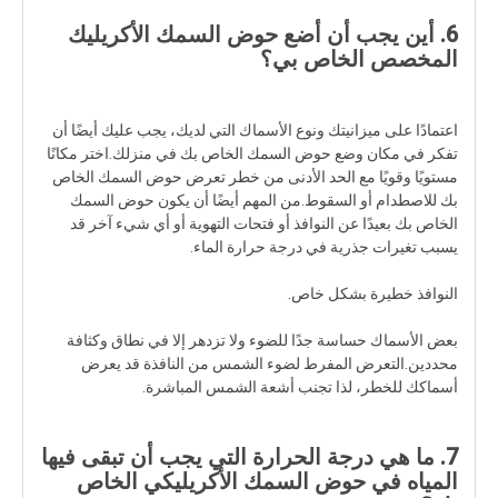
6. أين يجب أن أضع حوض السمك الأكريليك
المخصص الخاص بي؟
اعتمادًا على ميزانيتك ونوع الأسماك التي لديك، يجب عليك أيضًا أن
تفكر في مكان وضع حوض السمك الخاص بك في منزلك.اختر مكانًا
مستويًا وقويًا مع الحد الأدنى من خطر تعرض حوض السمك الخاص
بك للاصطدام أو السقوط.من المهم أيضًا أن يكون حوض السمك
الخاص بك بعيدًا عن النوافذ أو فتحات التهوية أو أي شيء آخر قد
يسبب تغيرات جذرية في درجة حرارة الماء.
النوافذ خطيرة بشكل خاص.
بعض الأسماك حساسة جدًا للضوء ولا تزدهر إلا في نطاق وكثافة
محددين.التعرض المفرط لضوء الشمس من النافذة قد يعرض
أسماكك للخطر، لذا تجنب أشعة الشمس المباشرة.
7. ما هي درجة الحرارة التي يجب أن تبقى فيها
المياه في حوض السمك الأكريليكي الخاص