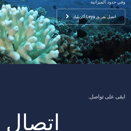
وفي حدود الميزانية.
اتصل بفريق Leyu أكريليك
ابقى على تواصل.
اتصال