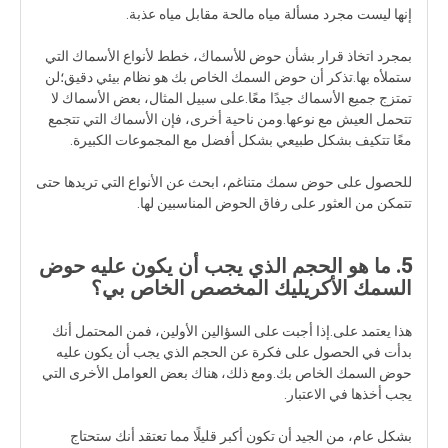
إنها ليست مجرد مسألة مياه مالحة مقابل مياه عذبة.
بمجرد اتخاذ قرار بشأن حوض للأسماك، خطط لأنواع الأسماك التي
ستملأه بها.تذكر أن حوض السمك الخاص بك هو نظام بيئي دقيق؛لن
تمتزج جميع الأسماك جيدًا معًا.على سبيل المثال، بعض الأسماك لا
تتحمل العيش مع نوعها.ومن ناحية أخرى، فإن الأسماك التي تتجمع
معًا تتكيف بشكل طبيعي بشكل أفضل مع المجموعات الكبيرة.
للحصول على حوض سمك متناغم، ابحث عن الأنواع التي تريدها حتى
تتمكن من العثور على رفاق الحوض المناسبين لها.
5. ما هو الحجم الذي يجب أن يكون عليه حوض
السمك الأكريليك المخصص الخاص بي؟
هذا يعتمد على.إذا أجبت على السؤالين الأولين، فمن المحتمل أنك
بدأت في الحصول على فكرة عن الحجم الذي يجب أن يكون عليه
حوض السمك الخاص بك.ومع ذلك، هناك بعض العوامل الأخرى التي
يجب أخذها في الاعتبار.
بشكل عام، من الجيد أن تكون أكبر قليلًا مما تعتقد أنك ستحتاج