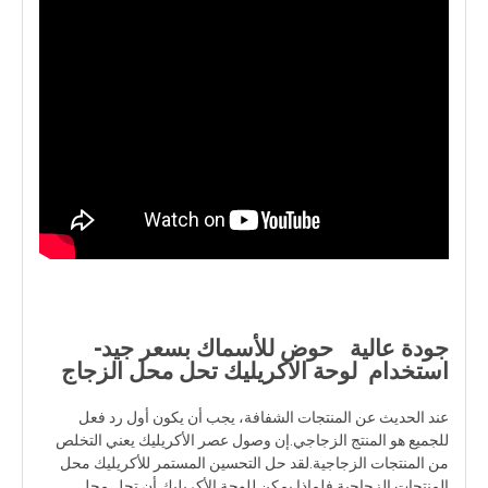
جودة عالية حوض للأسماك بسعر جيد-
استخدام لوحة الاكريليك تحل محل الزجاج
عند الحديث عن المنتجات الشفافة، يجب أن يكون أول رد فعل
للجميع هو المنتج الزجاجي.إن وصول عصر الأكريليك يعني التخلص
من المنتجات الزجاجية.لقد حل التحسين المستمر للأكريليك محل
المنتجات الزجاجية.فلماذا يمكن للوحة الأكريليك أن تحل محل