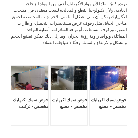
تريده كثيرًا.نظرًا لأن مواد الأكريليك أخف من المواد الزجاجية
العادية، ولأن تكنولوجيا القطع والمعالجة ليست معقدة، فإن منتجات
الأكريليك يمكن أن تلبي بشكل أساسي الاحتياجات المخصصة لجميع
مناحي الحياة، مثل رفوف عرض مستحضرات التجميل، وإطارات
الصور، ورفوف الساعات، أو نوافذ الطائرات، أغطية النوافذ
المقاتلة، ونوافذ زاوية رؤية الخزان، وما إلى ذلك. يمكن تصنيع الحجم
والشكل والارتفاع والسمك وفقًا لاحتياجات العملاء.
حوض سمك اكريليك
حوض سمك اكريليك
حوض سمك اكريليك
مخصص - مصنع
مخصص - مصنع
مخصص - تركيب