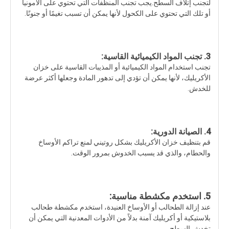
لتجنب إتلاف السطح.يجب تجنب المنظفات التي تحتوي على الأمونيا
أو تلك التي تحتوي على الكحول لأنها يمكن أن تسبب تغيمًا أو جنونًا.
3. تجنب المواد الكيميائية القاسية:
تجنب استخدام المواد الكيميائية أو المذيبات القاسية على خزان
الأكريليك، لأنها يمكن أن تؤدي إلى تدهور المادة وجعلها أكثر عرضة
للخدش.
4. الصيانة الدورية:
قم بتنظيف خزان الأكريليك بشكل روتيني لمنع تراكم الأوساخ
والحطام، والذي قد يسبب الخدوش بمرور الوقت.
5. استخدم مكشطة مناسبة:
عند إزالة الطحالب أو الأوساخ العنيدة، استخدم مكشطة طحالب
بلاستيكية أو أكريليك آمنة بدلاً من الأدوات المعدنية التي يمكن أن
تخدش السطح.