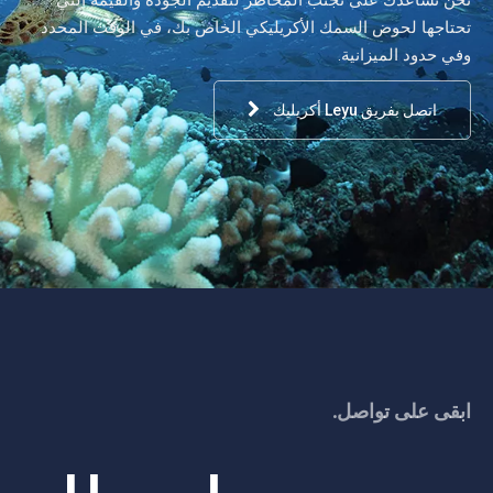
تحتاجها لحوض السمك الأكريليكي الخاص بك، في الوقت المحدد
وفي حدود الميزانية.
اتصل بفريق Leyu أكريليك
ابقى على تواصل.