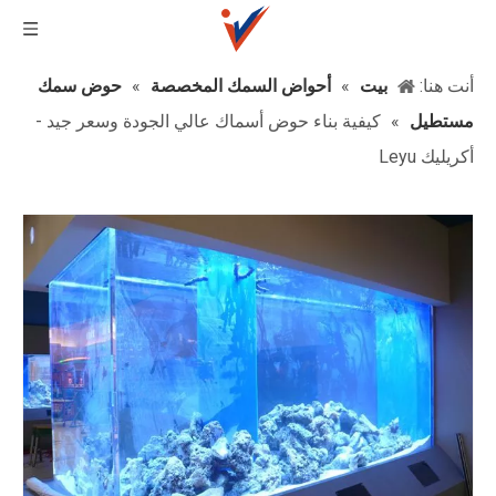
أنت هنا:
بيت
»
أحواض السمك المخصصة
»
حوض سمك
مستطيل
»
كيفية بناء حوض أسماك عالي الجودة وسعر جيد -
أكريليك Leyu