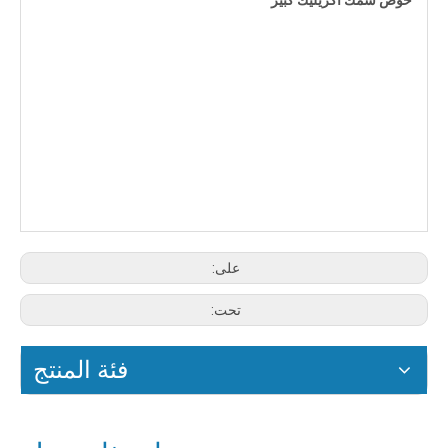
على:
تحت:
فئة المنتج