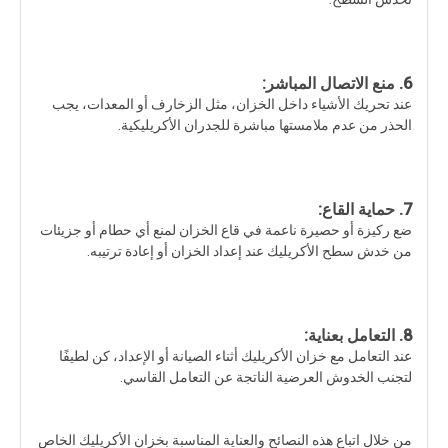
6. منع الاتصال المباشر:
عند تحريك الأشياء داخل الخزان، مثل الزخارف أو المعدات، يجب
الحذر من عدم ملامستها مباشرة للجدران الأكريليكية.
7. حماية القاع:
ضع ركيزة أو حصيرة ناعمة في قاع الخزان لمنع أي حطام أو جزيئات
من خدش سطح الأكريليك عند إعداد الخزان أو إعادة ترتيبه.
8. التعامل بعناية:
عند التعامل مع خزان الأكريليك أثناء الصيانة أو الإعداد، كن لطيفًا
لتجنب الخدوش العرضية الناتجة عن التعامل القاسي.
من خلال اتباع هذه النصائح والعناية المناسبة بخزان الأكريليك الخاص