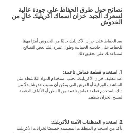
نصائح حول طرق الحفاظ على جودة عالية
لسعرك الجيد
خزان أسماك أكريليك خالٍ من
الخدوش
يعد الحفاظ على خزان الأكريليك خاليًا من الخدوش أمرًا مهمًا
للحفاظ على جاذبيته الجمالية وطول عمره.إليك بعض النصائح
لمساعدتك على تحقيق ذلك:
1. استخدم قطعة قماش ناعمة:
عند تنظيف خزان الأكريليك، تجنب استخدام المواد الكاشطة مثل
المناشف الورقية أو الفرش التي يمكن أن تسبب خدوشًا.بدلًا من
ذلك، استخدم قطعة قماش ناعمة من القطن أو الألياف الدقيقة
لمسح الخزان بلطف.
2. استخدم المنظفات الآمنة للأكريليك:
تأكد من استخدام المنظفات المصممة خصيصًا لخزانات الأكريليك